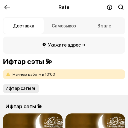
Rafe
Доставка
Самовывоз
В зале
Укажите адрес →
Ифтар сэты 💫
Начнём
работу
в
10:00
Ифтар сэты 💫
Ифтар сэты 💫