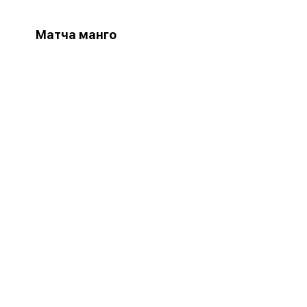
Матча манго