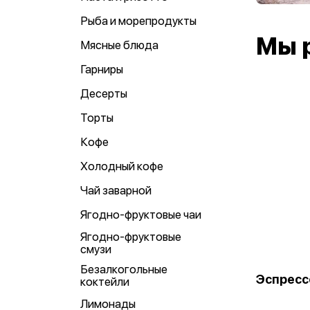
Рыба и морепродукты
Мы 
Мясные блюда
Гарниры
Десерты
Торты
Кофе
Холодный кофе
Чай заварной
Ягодно-фруктовые чаи
Ягодно-фруктовые
смузи
Безалкогольные
Эспресс
коктейли
Лимонады