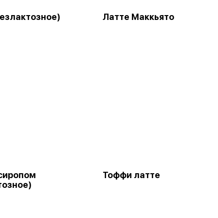
безлактозное)
Латте Маккьято
 сиропом
Тоффи латте
тозное)