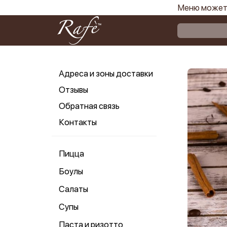
Меню может 
Адреса и зоны доставки
Отзывы
Обратная связь
Контакты
Пицца
Боулы
Салаты
Супы
Паста и ризотто