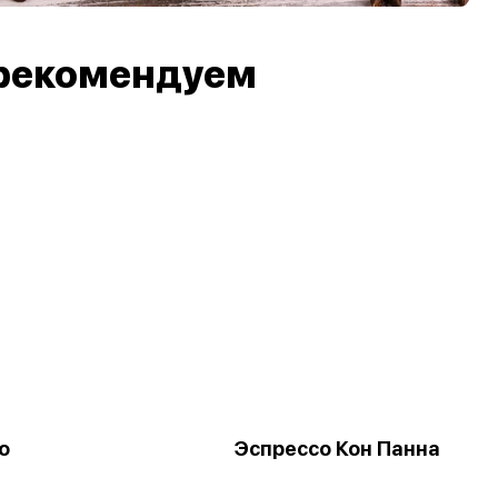
рекомендуем
о
Эспрессо Кон Панна