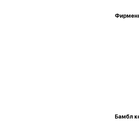
Фирменн
Бамбл к