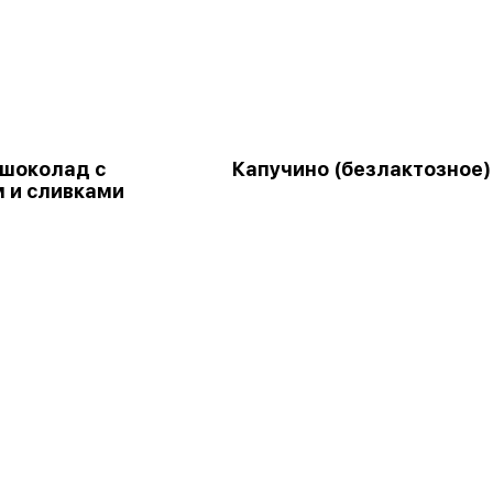
 шоколад с
Капучино (безлактозное)
 и сливками