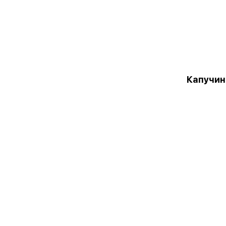
Капучин