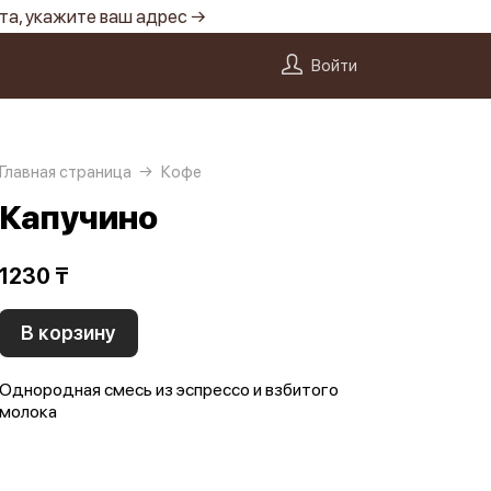
та, укажите ваш адрес →
Войти
Главная страница
Кофе
Капучино
1230 ₸
В корзину
Однородная смесь из эспрессо и взбитого
молока