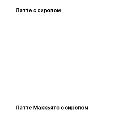
Латте с сиропом
Латте Маккьято с сиропом