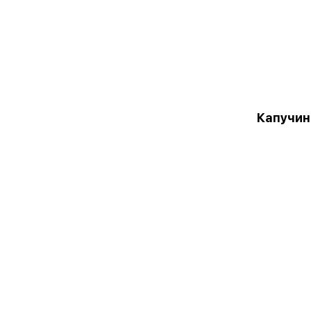
Капучин