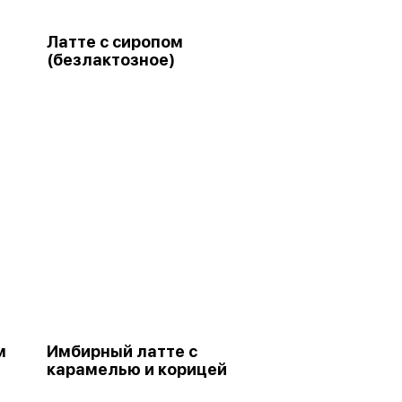
Латте с сиропом
(безлактозное)
м
Имбирный латте с
карамелью и корицей