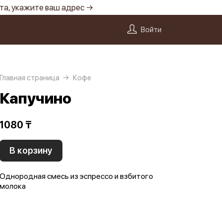
та, укажите ваш адрес →
Войти
Главная страница
Кофе
Капучино
1080 ₸
В корзину
Однородная смесь из эспрессо и взбитого
молока