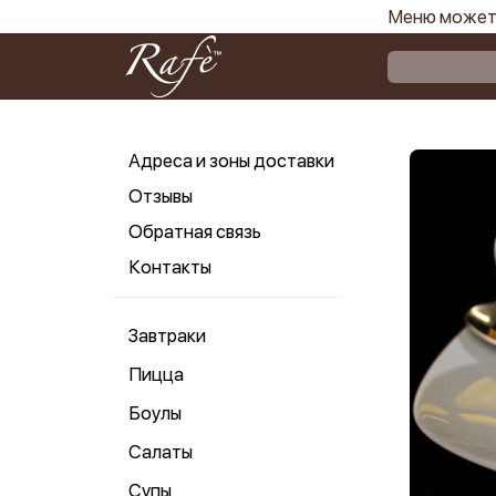
Меню может 
Адреса и зоны доставки
Отзывы
Обратная связь
Контакты
Завтраки
Пицца
Боулы
Салаты
Супы