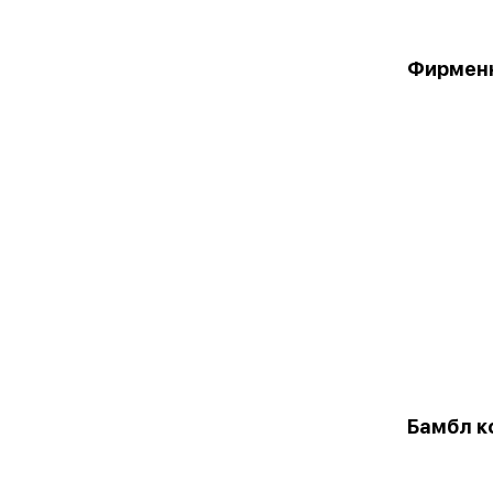
Фирменн
Бамбл к