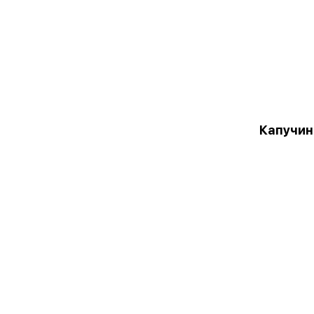
Капучин