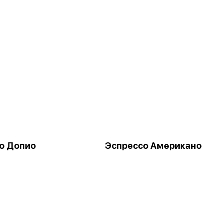
о Допио
Эспрессо Американо