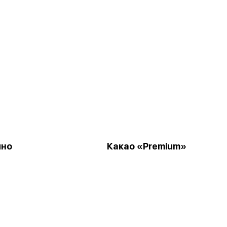
ино
Какао «Premium»