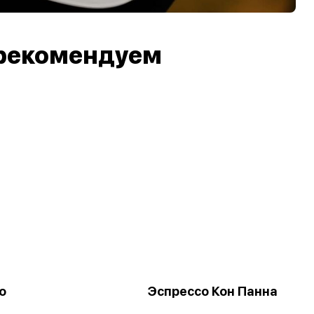
рекомендуем
о
Эспрессо Кон Панна