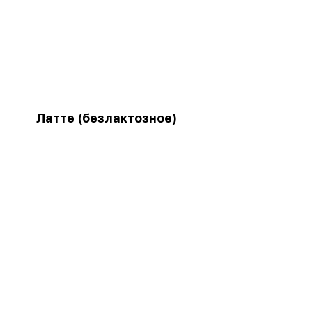
Латте (безлактозное)