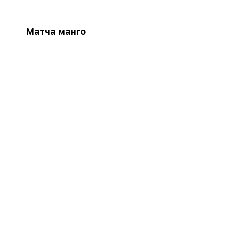
Матча манго