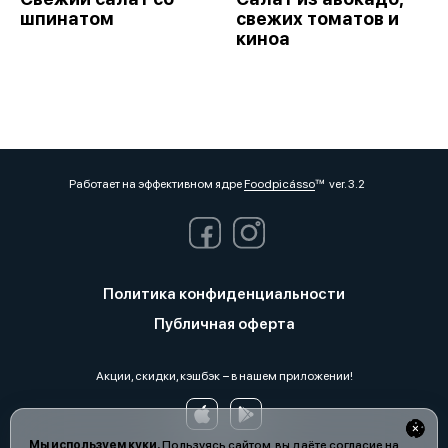
шпинатом
свежих томатов и
киноа
Работает на эффективном ядре
Foodpicásso
ver. 3.2
Политика конфиденциальности
Публичная оферта
Акции, скидки, кэшбэк − в нашем приложении!
Мы используем куки.
Пользуясь сайтом, вы даёте согласие на