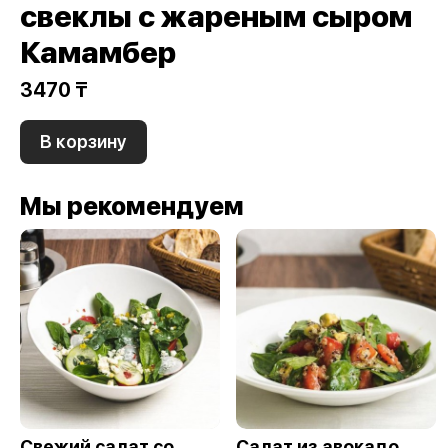
свеклы с жареным сыром
Камамбер
3470 ₸
В корзину
Мы рекомендуем
Свежий салат со
Салат из авокадо,