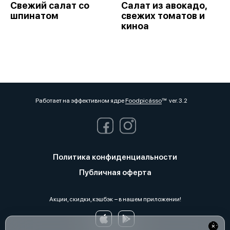
Свежий салат со
Салат из авокадо,
шпинатом
свежих томатов и
киноа
Работает на эффективном ядре
Foodpicásso
ver. 3.2
Политика конфиденциальности
Публичная оферта
Акции, скидки, кэшбэк − в нашем приложении!