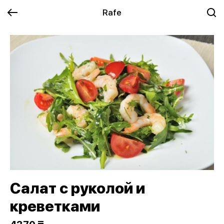
Rafe
Салат с руколой и
креветками