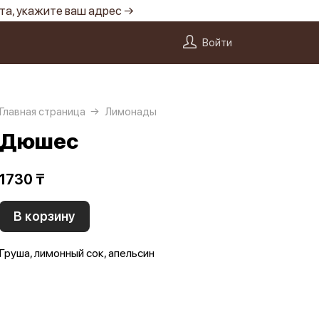
та, укажите ваш адрес →
Войти
Главная страница
Лимонады
Дюшес
1730 ₸
В корзину
Груша, лимонный сок, апельсин