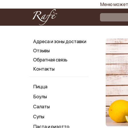
Меню может 
Адреса и зоны доставки
Отзывы
Обратная связь
Контакты
Пицца
Боулы
Салаты
Супы
Паста и ризотто