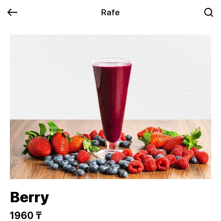
Rafe
Berry
1960 ₸