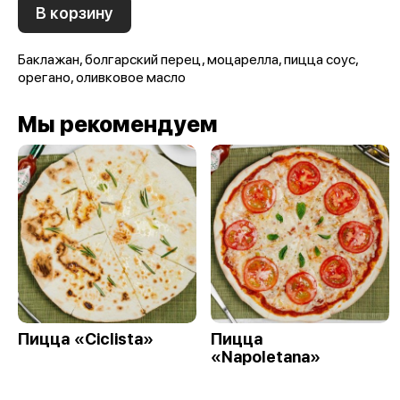
В корзину
Баклажан, болгарский перец, моцарелла, пицца соус,
орегано, оливковое масло
Мы рекомендуем
Пицца «Ciclista»
Пицца
«Napoletana»