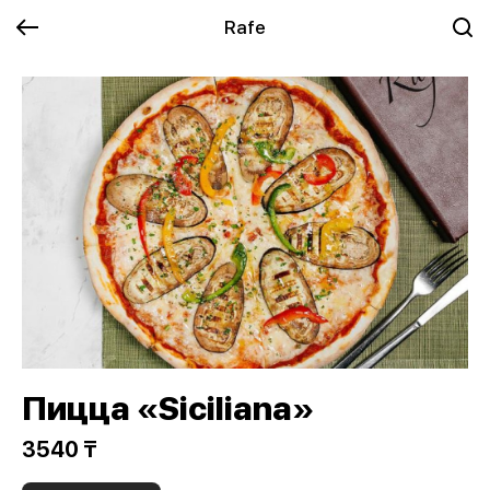
Rafe
Пицца «Siciliana»
3540 ₸