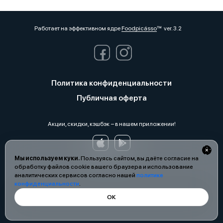
Работает на эффективном ядре
Foodpicásso
ver. 3.2
Политика конфиденциальности
Публичная оферта
Акции, скидки, кэшбэк − в нашем приложении!
Мы используем куки.
Пользуясь сайтом, вы даёте согласие на
обработку файлов cookie вашего браузера и использование
аналитических сервисов согласно нашей
политике
конфиденциальности
.
ОК