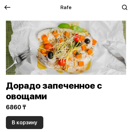
Rafe
Дорадо запеченное с
овощами
6860 ₸
В корзину