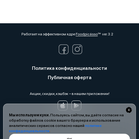
Работает на эффективном ядре
Foodpicásso
ver. 3.2
Политика конфиденциальности
Публичная оферта
Акции, скидки, кэшбэк − в нашем приложении!
Мы используем куки.
Пользуясь сайтом, вы даёте согласие на
обработку файлов cookie вашего браузера и использование
аналитических сервисов согласно нашей
политике
конфиденциальности
.