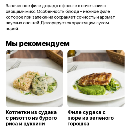
Запеченное филе дорадо в фольге в сочетании с
овощами микс. Особенность блюда – нежное филе
которое при запекании сохраняет сочность и аромат
вкусных овощей. Декорируется хрустящим луком
порей.
Мы рекомендуем
Котлетки из судака
Филе судака с
с ризотто из бурого
пюре из зеленого
риса и цуккини
горошка