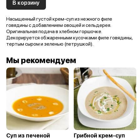
В корзину
Насыщенный густой крем-суп из нежного филе
говядины с добавлением овощей и сельдерея.
Оригинальная подача в хлебном горшочке.
Декорируется обжаренными кусочками филе говядины,
тертым сыром и зеленью (петрушкой).
Мы рекомендуем
Суп из печеной
Грибной крем-суп