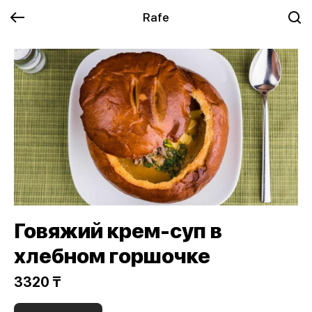
Rafe
Говяжий крем-суп в
хлебном горшочке
3320 ₸