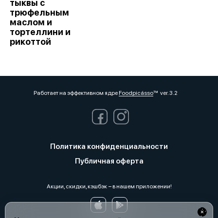
тыквы с
трюфельным
маслом и
тортеллини и
рикоттой
Работает на эффективном ядре
Foodpicásso
ver. 3.2
Политика конфиденциальности
Публичная оферта
Акции, скидки, кэшбэк − в нашем приложении!