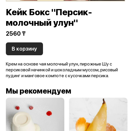
Кейк Бокс "Персик-
молочный улун"
2560 ₸
В корзину
Крем на основе чая молочный улун, пирожные Шу с
персиковой начинкой и шоколадным муссом, рисовый
пудинг и манговое компоте с кусочками персика.
Мы рекомендуем