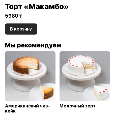
Торт «Макамбо»
5980 ₸
В корзину
Мы рекомендуем
Американский чиз-
Молочный торт
кейк