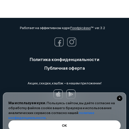
Работает на эффективном ядре
Foodpicásso
ver. 3.2
Политика конфиденциальности
Публичная оферта
Акции, скидки, кэшбэк − в нашем приложении!
Мы используем куки.
Пользуясь сайтом, вы даёте согласие на
обработку файлов cookie вашего браузера и использование
аналитических сервисов согласно нашей
политике
конфиденциальности
.
ОК