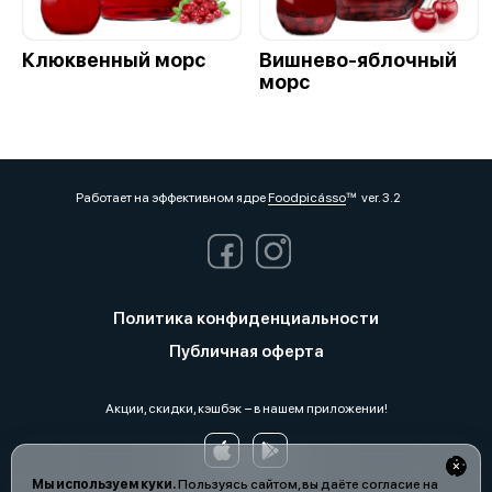
Клюквенный морс
Вишнево-яблочный
морс
Работает на эффективном ядре
Foodpicásso
ver. 3.2
Политика конфиденциальности
Публичная оферта
Акции, скидки, кэшбэк − в нашем приложении!
Мы используем куки.
Пользуясь сайтом, вы даёте согласие на